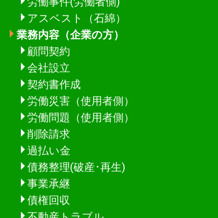
労働事件(労働者側)
アスベスト（石綿）
業務内容（企業の方）
顧問契約
会社設立
契約書作成
労働災害（使用者側）
労働問題（使用者側）
削除請求
過払い金
債務整理(破産･再生)
事業承継
債権回収
不動産トラブル