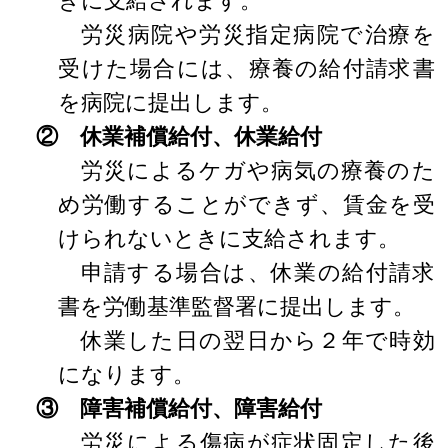
労災病院や労災指定病院で治療を
受けた場合には、療養の給付請求書
を病院に提出します。
② 休業補償給付、休業給付
労災によるケガや病気の療養のた
め労働することができず、賃金を受
けられないときに支給されます。
申請する場合は、休業の給付請求
書を労働基準監督署に提出します。
休業した日の翌日から２年で時効
になります。
③ 障害補償給付、障害給付
労災による傷病が症状固定した後