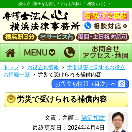
横浜で弁護士をお探しの方はお気軽にご相談ください。
トップ
お役立ち情報
労働災害に関するお役立
ち情報一覧
労災で受けられる補償内容
お役立ち情報（目次）へ
労災で受けられる補償内容
文責：弁護士
湯沢和紘
最終更新日：2024年4月4日