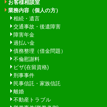
お客様相談室
業務内容（個人の方）
相続・遺言
交通事故・後遺障害
障害年金
過払い金
債務整理（借金問題）
不倫慰謝料
ビザ(在留資格)
刑事事件
民事信託・家族信託
離婚
不動産トラブル