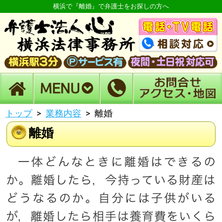
横浜で『離婚』で弁護士をお探しの方へ
トップ
業務内容
離婚
離婚