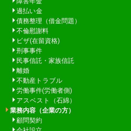
障害年金
過払い金
債務整理（借金問題）
不倫慰謝料
ビザ(在留資格)
刑事事件
民事信託・家族信託
離婚
不動産トラブル
労働事件(労働者側)
アスベスト（石綿）
業務内容（企業の方）
顧問契約
会社設立