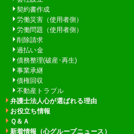
契約書作成
労働災害（使用者側）
労働問題（使用者側）
削除請求
過払い金
債務整理(破産･再生)
事業承継
債権回収
不動産トラブル
弁護士法人心が選ばれる理由
お役立ち情報
Ｑ＆Ａ
新着情報
（心グループニュース）