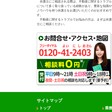
弁護士にご相談される際は、不動産に関するトラブル
について多く取り扱っている経験があり、豊富な知識や
ノウハウを持つ弁護士をお選びいただくのがおすすめで
す。
不動産に関するトラブルでお悩みの方は、まずは弁護
士にご相談ください。
サイトマップ
トップ
業