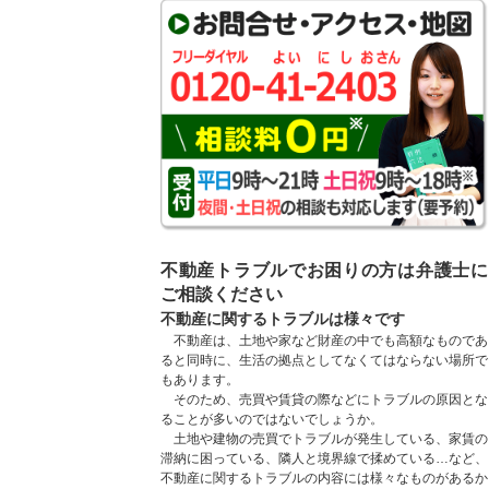
不動産トラブルでお困りの方は弁護士に
ご相談ください
不動産に関するトラブルは様々です
不動産は、土地や家など財産の中でも高額なものであ
ると同時に、生活の拠点としてなくてはならない場所で
もあります。
そのため、売買や賃貸の際などにトラブルの原因とな
ることが多いのではないでしょうか。
土地や建物の売買でトラブルが発生している、家賃の
滞納に困っている、隣人と境界線で揉めている…など、
不動産に関するトラブルの内容には様々なものがあるか