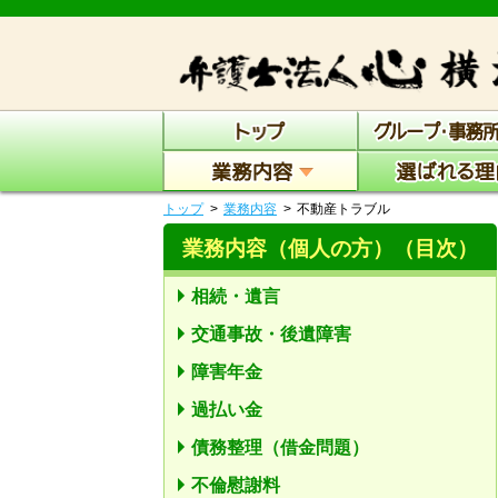
トップ
業務内容
不動産トラブル
業務内容（個人の方）
（目次）
相続・遺言
交通事故・後遺障害
障害年金
過払い金
債務整理（借金問題）
不倫慰謝料