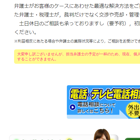
大変申し訳ございませんが、担当弁護士の予定が一杯のため、現在、個
することができません。