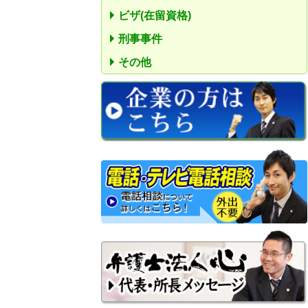
ビザ(在留資格)
刑事事件
その他