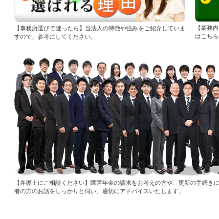
業務内
事務所選びで迷ったら
当法人の特徴や強みをご紹介していま
はこちら
すので、参考にしてください。
弁護士にご相談ください
障害年金の請求をお考えの方や、更新の手続き
者の方のお話をしっかりと伺い、適切にアドバイスいたします。