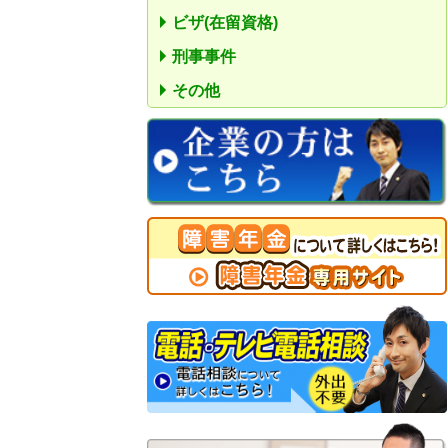
ビザ(在留資格)
刑事事件
その他