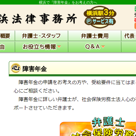
横浜で『障害年金』をお考えの方へ
障害年金