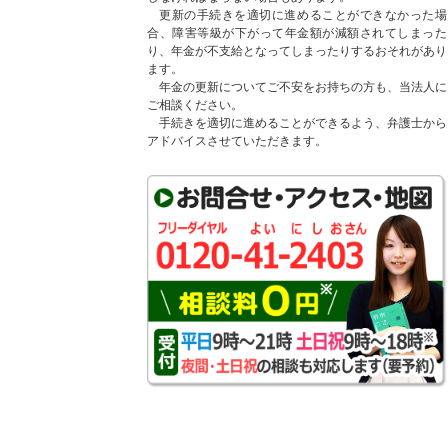
更新の手続きを適切に進めることができなかった場
合、障害等級が下がって年金額が減額されてしまった
り、年金が不支給となってしまったりするおそれがあり
ます。
年金の更新についてご不安をお持ちの方も、当法人に
ご相談ください。
手続きを適切に進めることができるよう、弁護士から
アドバイスさせていただきます。