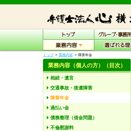
トップ
業務内容
障害年金
業務内容（個人の方）
（目次）
相続・遺言
交通事故・後遺障害
障害年金
過払い金
債務整理（借金問題）
不倫慰謝料