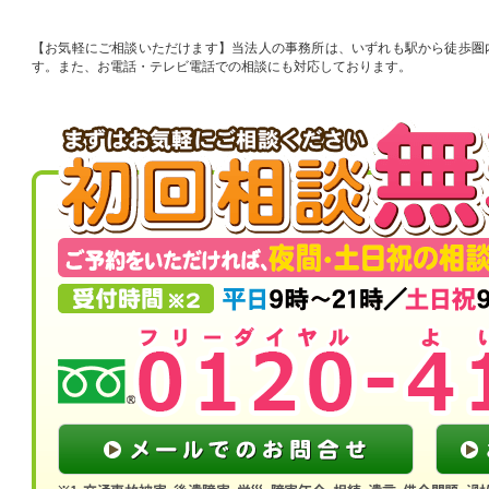
お気軽にご相談いただけます
当法人の事務所は、いずれも駅から徒歩圏
す。また、お電話・テレビ電話での相談にも対応しております。