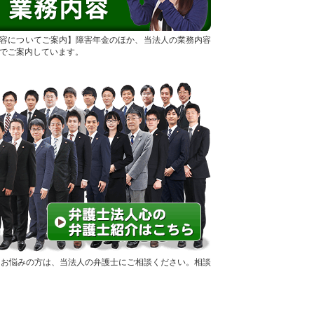
容についてご案内
障害年金のほか、当法人の業務内容
でご案内しています。
にお悩みの方は、当法人の弁護士にご相談ください。相談