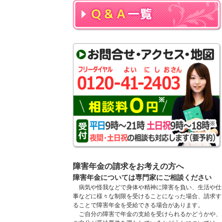
障害年金の請求をお考えの方へ
障害年金については専門家にご相談ください
病気や怪我などで身体や精神に障害を負い、生活や仕
事などに様々な制限を受けることになった場合、請求す
ることで障害年金を受給できる場合があります。
ご自分の障害で年金の支給を受けられるかどうかや、