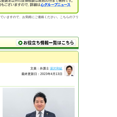
していますので、お気軽にご連絡ください。こちらのフリ
文責：弁護士
湯沢和紘
最終更新日：2023年4月13日