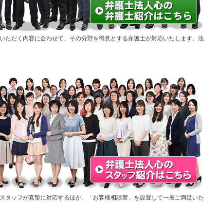
いただく内容に合わせて、その分野を得意とする弁護士が対応いたします。法
スタッフが真摯に対応するほか、「お客様相談室」を設置して一層ご満足いた