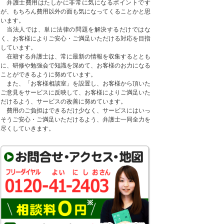
弁護士費用はたしかに非常に気になるポイントです
が、もちろん費用以外の面も気になってくることかと思
います。
当法人では、単に法律の問題を解決するだけではな
く、お客様によりご安心・ご満足いただける対応を目指
しています。
在籍する弁護士は、常に最新の情報を収集するととも
に、研修や勉強会で知識を深めて、お客様のお力になる
ことができるように努めています。
また、「お客様相談室」を設置し、お客様から頂いた
ご意見をサービスに反映して、お客様によりご満足いた
だけるよう、サービスの改善に努めています。
費用のご負担はできるだけ少なく、サービスにはいっ
そうご安心・ご満足いただけるよう、弁護士一同全力を
尽くしていきます。