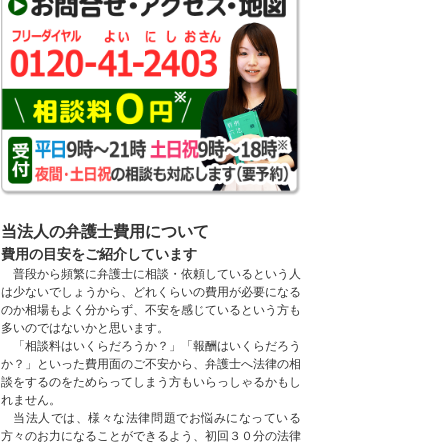
当法人の弁護士費用について
費用の目安をご紹介しています
普段から頻繁に弁護士に相談・依頼しているという人
は少ないでしょうから、どれくらいの費用が必要になる
のか相場もよく分からず、不安を感じているという方も
多いのではないかと思います。
「相談料はいくらだろうか？」「報酬はいくらだろう
か？」といった費用面のご不安から、弁護士へ法律の相
談をするのをためらってしまう方もいらっしゃるかもし
れません。
当法人では、様々な法律問題でお悩みになっている
方々のお力になることができるよう、初回３０分の法律