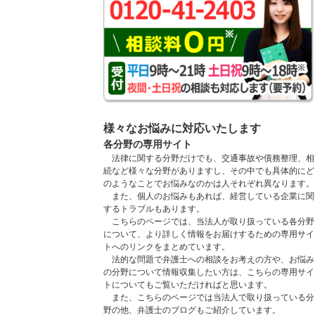
様々なお悩みに対応いたします
各分野の専用サイト
法律に関する分野だけでも、交通事故や債務整理、相
続など様々な分野がありますし、その中でも具体的にど
のようなことでお悩みなのかは人それぞれ異なります。
また、個人のお悩みもあれば、経営している企業に関
するトラブルもあります。
こちらのページでは、当法人が取り扱っている各分野
について、より詳しく情報をお届けするための専用サイ
トへのリンクをまとめています。
法的な問題で弁護士への相談をお考えの方や、お悩み
の分野について情報収集したい方は、こちらの専用サイ
トについてもご覧いただければと思います。
また、こちらのページでは当法人で取り扱っている分
野の他、弁護士のブログもご紹介しています。