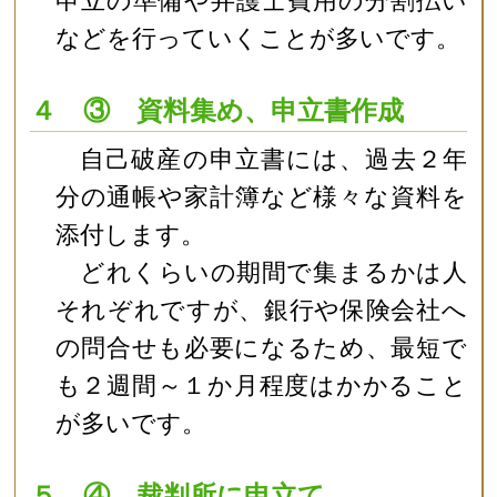
申立の準備や弁護士費用の分割払い
などを行っていくことが多いです。
４ ③ 資料集め、申立書作成
自己破産の申立書には、過去２年
分の通帳や家計簿など様々な資料を
添付します。
どれくらいの期間で集まるかは人
それぞれですが、銀行や保険会社へ
の問合せも必要になるため、最短で
も２週間～１か月程度はかかること
が多いです。
５ ④ 裁判所に申立て