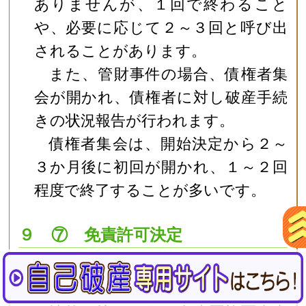
ありませんが、１回で終わること
や、必要に応じて２～３回と呼び出
されることがあります。
また、管財事件の場合、債権者集
会が開かれ、債権者に対し破産手続
きの状況報告が行われます。
債権者集会は、開始決定から２～
３か月後に初回が開かれ、１～２回
程度で終了することが多いです。
９ ⑦ 免責許可決定
全ての手続きが終わると、裁判所
が免責か否かを判断します。