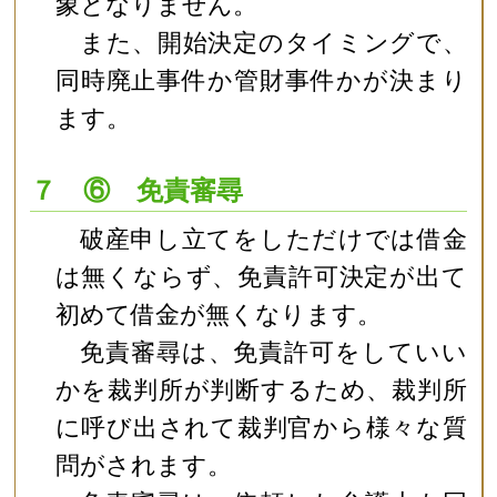
象となりません。
また、開始決定のタイミングで、
同時廃止事件か管財事件かが決まり
ます。
７ ⑥ 免責審尋
破産申し立てをしただけでは借金
は無くならず、免責許可決定が出て
初めて借金が無くなります。
免責審尋は、免責許可をしていい
かを裁判所が判断するため、裁判所
に呼び出されて裁判官から様々な質
問がされます。