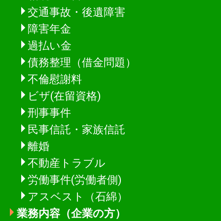
交通事故・後遺障害
障害年金
過払い金
債務整理（借金問題）
不倫慰謝料
ビザ(在留資格)
刑事事件
民事信託・家族信託
離婚
不動産トラブル
労働事件(労働者側)
アスベスト（石綿）
業務内容（企業の方）